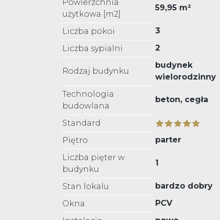
Powierzchnia
59,95 m²
użytkowa [m2]
3
Liczba pokoi
2
Liczba sypialni
budynek
Rodzaj budynku
wielorodzinny
Technologia
beton, cegła
budowlana
Standard
parter
Piętro
Liczba pięter w
1
budynku
bardzo dobry
Stan lokalu
PCV
Okna