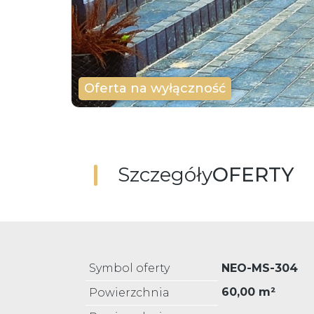
Oferta na wyłączność
Szczegóły
OFERTY
Symbol oferty
NEO-MS-304
60,00 m²
Powierzchnia