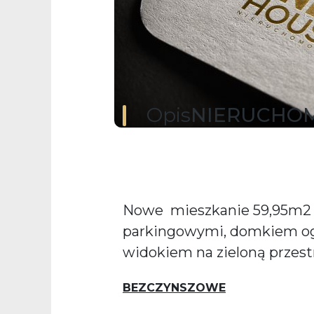
Opis
NIERUCHO
Nowe mieszkanie 59,95m2 
parkingowymi, domkiem o
widokiem na zieloną przest
BEZCZYNSZOWE