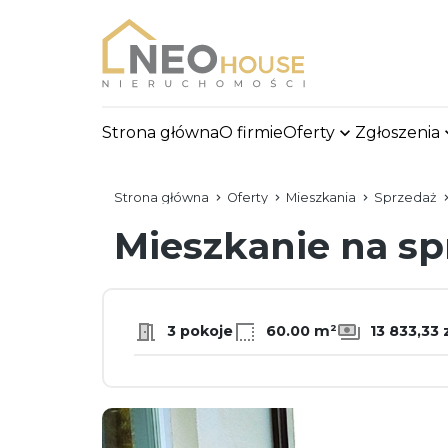
Strona główna
O firmie
Oferty
Zgłoszenia
Strona główna
Oferty
Mieszkania
Sprzedaż
Mieszkanie na s
3 pokoje
60.00 m²
13 833,33 