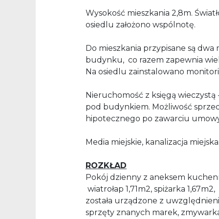
Wysokość mieszkania 2,8m. Świa
osiedlu założono wspólnotę.
Do mieszkania przypisane są dwa 
budynku, co razem zapewnia wie
Na osiedlu zainstalowano monitor
Nieruchomość z księgą wieczystą
pod budynkiem. Możliwość sprzed
hipotecznego po zawarciu umowy
Media miejskie, kanalizacja miejska
ROZKŁAD
Pokój dzienny z aneksem kuchenn
wiatrołap 1,71m2, spiżarka 1,67m2,
została urządzone z uwzględnieni
sprzęty znanych marek, zmywarka