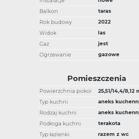
nowe
Instalacje
taras
Balkon
2022
Rok budowy
las
Widok
jest
Gaz
gazowe
Ogrzewanie
Pomieszczenia
Powierzchnia pokoi
25,51/14,4/8,12 
aneks kuchenn
Typ kuchni
aneks kuchenn
Rodzaj kuchni
terakota
Podłoga kuchni
razem z wc
Typ łazienki