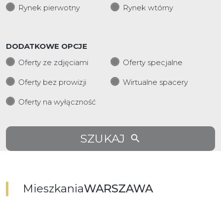
Rynek pierwotny
Rynek wtórny
DODATKOWE OPCJE
Oferty ze zdjęciami
Oferty specjalne
Oferty bez prowizji
Wirtualne spacery
Oferty na wyłączność
SZUKAJ
Mieszkania
WARSZAWA