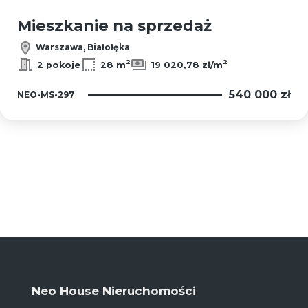
Mieszkanie na sprzedaż
Warszawa, Białołęka
2
2
2 pokoje
28 m
19 020,78 zł/m
540 000 zł
NEO-MS-297
Neo House Nieruchomości