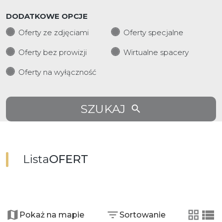
DODATKOWE OPCJE
Oferty ze zdjęciami
Oferty specjalne
Oferty bez prowizji
Wirtualne spacery
Oferty na wyłączność
SZUKAJ
Lista
OFERT
+
−
Pokaż na mapie
Sortowanie
tabela
list