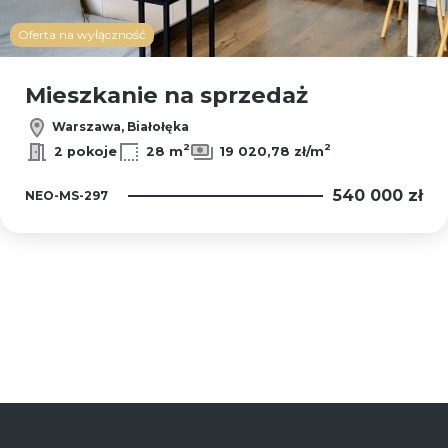
Oferta na wyłączność
Mieszkanie na sprzedaż
Warszawa, Białołęka
2
2
2 pokoje
28 m
19 020,78 zł/m
540 000 zł
NEO-MS-297