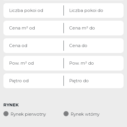
RYNEK
Rynek pierwotny
Rynek wtórny