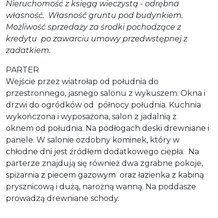
Nieruchomość z księgą wieczystą - odrębna
własność. Własność gruntu pod budynkiem.
Możliwość sprzedaży za środki pochodzące z
kredytu po zawarciu umowy przedwstępnej z
zadatkiem.
PARTER
Wejście przez wiatrołap od południa do
przestronnego, jasnego salonu z wykuszem. Okna i
drzwi do ogródków od północy południa. Kuchnia
wykończona i wyposażona, salon z jadalnią z
oknem od południa. Na podłogach deski drewniane i
panele. W salonie ozdobny kominek, który w
chłodne dni jest źródłem dodatkowego ciepła. Na
parterze znajdują się również dwa zgrabne pokoje,
spiżarnia z piecem gazowym oraz łazienka z kabiną
prysznicową i dużą, narożną wanną. Na poddasze
prowadzą drewniane schody.