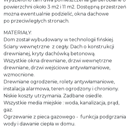
powierzchni około 3 m2 i 11 m2. Dostępną przestrzeń
można ewentualnie podzielić, okna dachowe
po przeciwległych stronach.
MATERIAŁY:
Dom został wybudowany w technologii fińskiej.
Ściany wewnętrzne z cegły. Dach o konstrukcji
drewnianej, kryty dachówką betonową.
Wszystkie okna drewniane, drzwi wewnętrzne
drewniane, drzwi wejściowe antywłamaniowe,
wzmocnione.
Drewniane ogrodzenie, rolety antywłamaniowe,
instalacja alarmowa, teren ogrodzony i chroniony.
Niskie koszty utrzymania. Zadbane osiedle.
Wszystkie media miejskie : woda, kanalizacja, prąd,
gaz.
Ogrzewanie z pieca gazowego - funkcja podgrzania
wody i dawanie ciepła w domu.