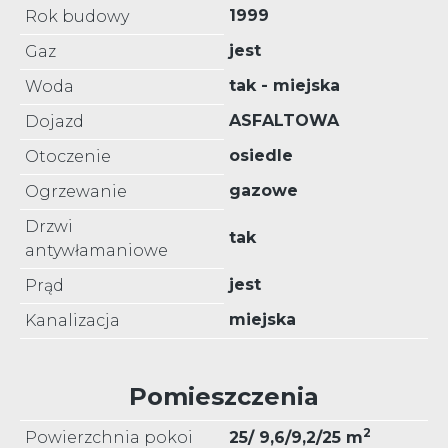
1999
Rok budowy
jest
Gaz
tak - miejska
Woda
ASFALTOWA
Dojazd
osiedle
Otoczenie
gazowe
Ogrzewanie
Drzwi
tak
antywłamaniowe
jest
Prąd
miejska
Kanalizacja
Pomieszczenia
2
Powierzchnia pokoi
25/ 9,6/9,2/25 m