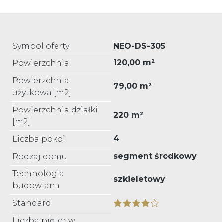
Symbol oferty
NEO-DS-305
120,00 m²
Powierzchnia
Powierzchnia
79,00 m²
użytkowa [m2]
Powierzchnia działki
220 m²
[m2]
4
Liczba pokoi
segment środkowy
Rodzaj domu
Technologia
szkieletowy
budowlana
Standard
Liczba pięter w