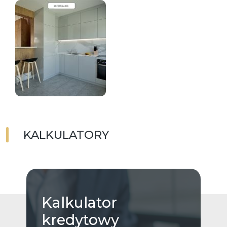
KALKULATORY
Kalkulator
kredytowy