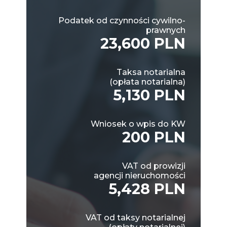
Podatek od czynności cywilno-
prawnych
23,600 PLN
Taksa notarialna
(opłata notarialna)
5,130 PLN
Wniosek o wpis do KW
200 PLN
VAT od prowizji
agencji nieruchomości
5,428 PLN
VAT od taksy notarialnej