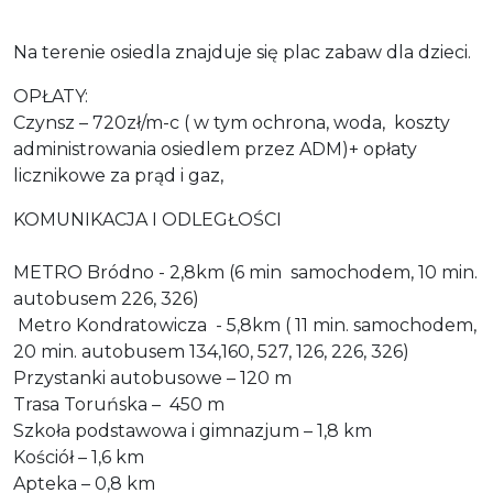
Na terenie osiedla znajduje się plac zabaw dla dzieci.
OPŁATY:
Czynsz – 720zł/m-c ( w tym ochrona, woda, koszty
administrowania osiedlem przez ADM)+ opłaty
licznikowe za prąd i gaz,
KOMUNIKACJA I ODLEGŁOŚCI
METRO Bródno - 2,8km (6 min samochodem, 10 min.
autobusem 226, 326)
Metro Kondratowicza - 5,8km ( 11 min. samochodem,
20 min. autobusem 134,160, 527, 126, 226, 326)
Przystanki autobusowe – 120 m
Trasa Toruńska – 450 m
Szkoła podstawowa i gimnazjum – 1,8 km
Kościół – 1,6 km
Apteka – 0,8 km