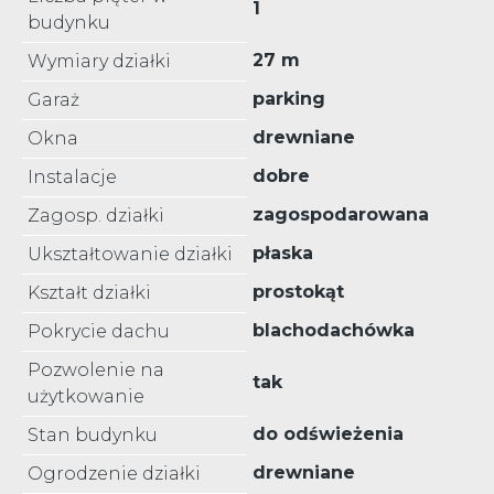
1
budynku
27 m
Wymiary działki
parking
Garaż
drewniane
Okna
dobre
Instalacje
zagospodarowana
Zagosp. działki
płaska
Ukształtowanie działki
prostokąt
Kształt działki
blachodachówka
Pokrycie dachu
Pozwolenie na
tak
użytkowanie
do odświeżenia
Stan budynku
drewniane
Ogrodzenie działki