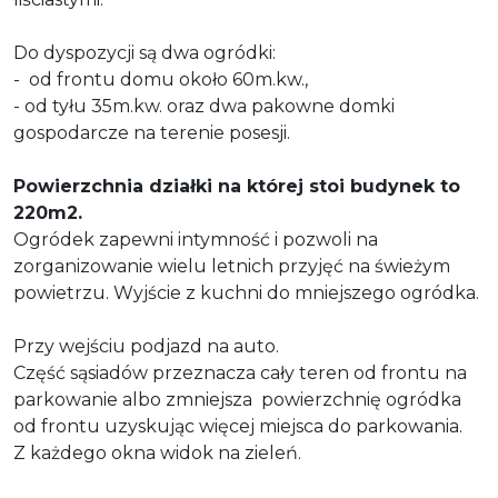
Do dyspozycji są dwa ogródki:
- od frontu domu około 60m.kw.,
- od tyłu 35m.kw. oraz dwa pakowne domki
gospodarcze na terenie posesji.
Powierzchnia działki na której stoi budynek to
220m2.
Ogródek zapewni intymność i pozwoli na
zorganizowanie wielu letnich przyjęć na świeżym
powietrzu. Wyjście z kuchni do mniejszego ogródka.
Przy wejściu podjazd na auto.
Część sąsiadów przeznacza cały teren od frontu na
parkowanie albo zmniejsza powierzchnię ogródka
od frontu uzyskując więcej miejsca do parkowania.
Z każdego okna widok na zieleń.