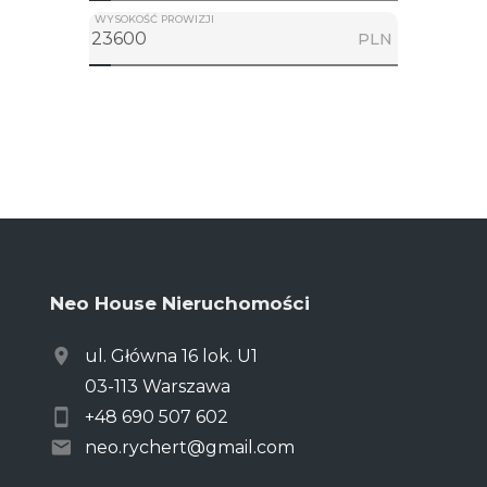
WYSOKOŚĆ PROWIZJI
PLN
Neo House Nieruchomości
ul. Główna 16 lok. U1
03-113 Warszawa
+48 690 507 602
neo.rychert@gmail.com