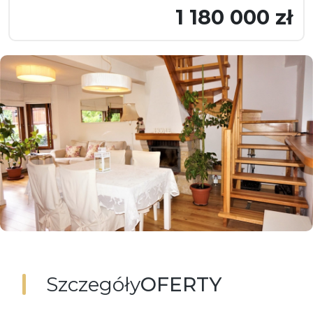
1 180 000 zł
Szczegóły
OFERTY