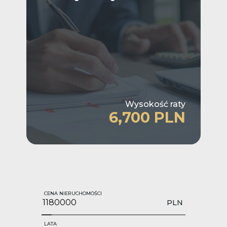
Wysokość raty
6,700 PLN
CENA NIERUCHOMOŚCI
PLN
LATA