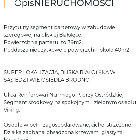
Opis
NIERUCHOMOŚCI
Przytulny segment parterowy w zabudowie
szeregowej na bliskiej Białołęce.
Powierzchnia parteru to 79m2.
Poddasze nieużytkowe o powierzchni około 40m2.
SUPER LOKALIZACJA, BLISKA BIAŁOŁĘKA W
SĄSIEDZTWIE OSIEDLA BRÓDNO.
Ulica Reniferowa i Nurmiego P. przy Ostródzkiej.
Segment środkowy na spokojnym i zielonym osiedlu
Viking.
Osiedle w pełni zagospodarowane, ciche, strzeżone.
Działka zadbana, obsadzona krzewami iglastymi i
liściastymi.