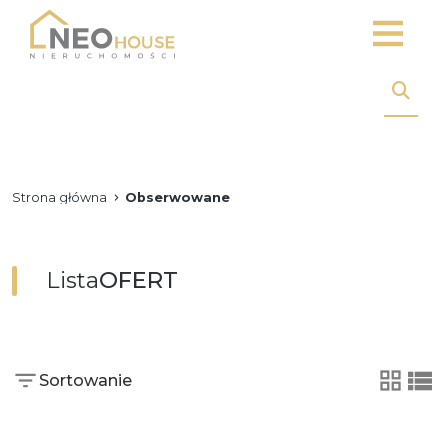
Strona główna
Obserwowane
Lista
OFERT
Sortowanie
tabela
list