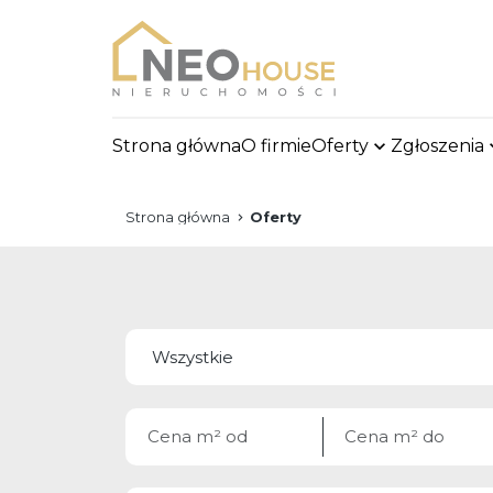
Strona główna
O firmie
Oferty
Zgłoszenia
Strona główna
Oferty