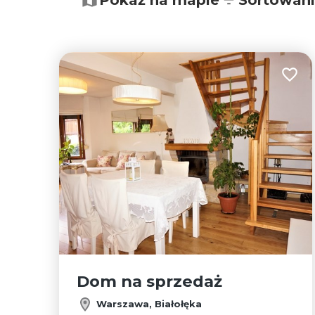
−
Pokaż na mapie
Sortowan
Dodaj
Dom na sprzedaż
Warszawa, Białołęka