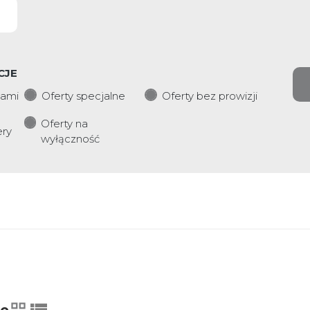
CJE
iami
Oferty specjalne
Oferty bez prowizji
Oferty na
ery
wyłączność