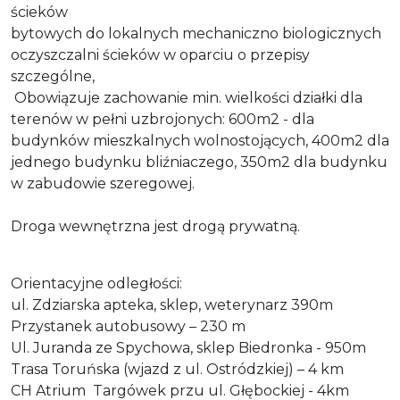
ścieków
bytowych do lokalnych mechaniczno biologicznych
oczyszczalni ścieków w oparciu o przepisy
szczególne,
Obowiązuje zachowanie min. wielkości działki dla
terenów w pełni uzbrojonych: 600m2 - dla
budynków mieszkalnych wolnostojących, 400m2 dla
jednego budynku bliźniaczego, 350m2 dla budynku
w zabudowie szeregowej.
Droga wewnętrzna jest drogą prywatną.
Orientacyjne odległości:
ul. Zdziarska apteka, sklep, weterynarz 390m
Przystanek autobusowy – 230 m
Ul. Juranda ze Spychowa, sklep Biedronka - 950m
Trasa Toruńska (wjazd z ul. Ostródzkiej) – 4 km
CH Atrium Targówek przu ul. Głębockiej - 4km