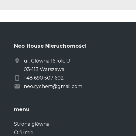
Neo House Nieruchomości
ul. Główna 16 lok. U1
03-113 Warszawa
+48 690 507 602
neo.rychert@gmail.com
menu
Strona główna
O firmie