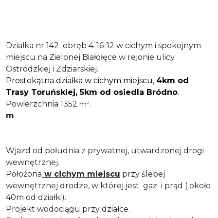
Działka nr 142 obręb 4-16-12 w cichym i spokojnym
miejscu na Zielonej Białołęce w rejonie ulicy
Ostródzkiej i Zdziarskiej.
Prostokątna działka w cichym miejscu,
4km od
Trasy Toruńskiej, 5km od osiedla Bródno
.
Powierzchnia 1352
.
m²
m
Wjazd od południa z prywatnej, utwardzonej drogi
wewnętrznej.
Położona
w cichym miejscu
przy ślepej
wewnętrznej drodze, w której jest gaz i prąd ( około
40m od działki).
Projekt wodociągu przy działce.