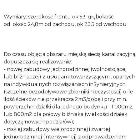
Wymiary: szerokość frontu ok 53; głębokość
od około 24,8m od zachodu, ok 23,5 od wschodu.
Do czasu objęcia obszaru miejską siecią kanalizacyjną,
dopuszcza się realizowanie:
- nowej zabudowy jednorodzinnej (wolnostojącej
lub bliźniaczej) z usługami towarzyszącymi, opartych
na indywidualnych rozwiązaniach inŜynieryjnych
(szczelne bezodpływowe zbiorniki nieczystości) o ile
ilość ścieków nie przekracza 2m3/dobę i przy min.
powierzchni działki dla jednego budynku - 1.000m2
lub 800m2 dla połowy bliźniaka (wielkości działek
dotyczą nowych podziałów);
- niskiej zabudowy wielorodzinnej i zwartej
jednorodzinnej (intensywnej) z odprowadzeniem