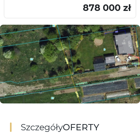
878 000 zł
Szczegóły
OFERTY