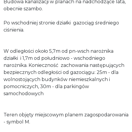
Budowa kanalizacji w planach na nadchodzące lata,
obecnie szambo.
Po wschodniej stronie działki gazociąg średniego
ciśnienia.
W odległości około 5,7m od pn-wsch narożnika
działki i 1,7m od południowo - wschodniego
narożnika. Konieczność zachowania następujących
bezpiecznych odległości od gazociągu: 25m - dla
wolnostojących budynków niemieszkalnych i
pomocniczych, 30m - dla parkingów
samochodowych
Teren objęty miejscowym planem zagospodarowania
- symbol M.