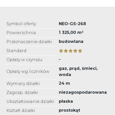
Symbol oferty
NEO-GS-268
1 325,00 m²
Powierzchnia
budowlana
Przeznaczenie działki
Standard
-
Opłaty w czynszu
gaz, prąd, śmieci,
Opłaty wg liczników
woda
24 m
Wymiary działki
niezagospodarowana
Zagosp. działki
płaska
Ukształtowanie działki
prostokąt
Kształt działki