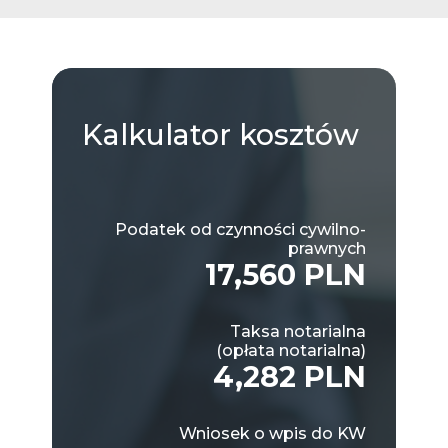
Kalkulator
kosztów
Podatek od czynności cywilno-
prawnych
17,560 PLN
Taksa notarialna
(opłata notarialna)
4,282 PLN
Wniosek o wpis do KW