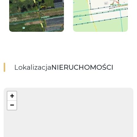
Lokalizacja
NIERUCHOMOŚCI
+
−