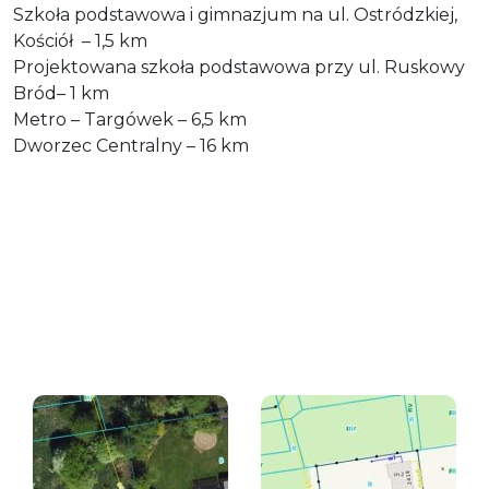
Szkoła podstawowa i gimnazjum na ul. Ostródzkiej,
Kościół – 1,5 km
Projektowana szkoła podstawowa przy ul. Ruskowy
Bród– 1 km
Metro – Targówek – 6,5 km
Dworzec Centralny – 16 km