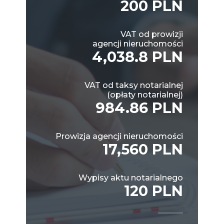
200 PLN
VAT od prowizji
agencji nieruchomości
4,038.8 PLN
VAT od taksy notarialnej
(opłaty notarialnej)
984.86 PLN
Prowizja agencji nieruchomości
17,560 PLN
Wypisy aktu notarialnego
120 PLN