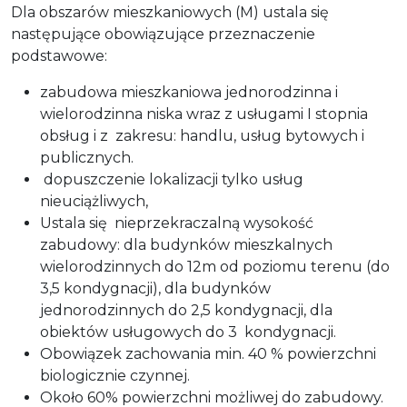
Dla obszarów mieszkaniowych (M) ustala się
następujące obowiązujące przeznaczenie
podstawowe:
zabudowa mieszkaniowa jednorodzinna i
wielorodzinna niska wraz z usługami I stopnia
obsług i z zakresu: handlu, usług bytowych i
publicznych.
dopuszczenie lokalizacji tylko usług
nieuciążliwych,
Ustala się nieprzekraczalną wysokość
zabudowy: dla budynków mieszkalnych
wielorodzinnych do 12m od poziomu terenu (do
3,5 kondygnacji), dla budynków
jednorodzinnych do 2,5 kondygnacji, dla
obiektów usługowych do 3 kondygnacji.
Obowiązek zachowania min. 40 % powierzchni
biologicznie czynnej.
Około 60% powierzchni możliwej do zabudowy.